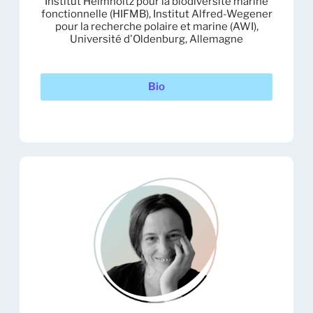
Institut Helmholtz pour la biodiversité marine
fonctionnelle (HIFMB), Institut Alfred-Wegener
pour la recherche polaire et marine (AWI),
Université d'Oldenburg, Allemagne
Bio