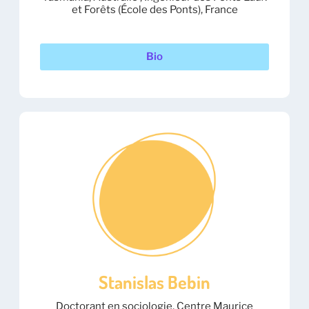
et Forêts (École des Ponts), France
Bio
Stanislas Bebin
Doctorant en sociologie, Centre Maurice