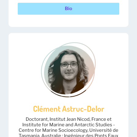
Bio
Clément Astruc-Delor
Doctorant, Institut Jean Nicod, France et
Institute for Marine and Antarctic Studies -
Centre for Marine Socioecology, Université de
Tasmania, Australie ; Ingénieur des Ponts Eaux