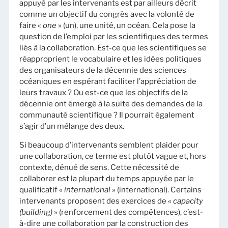
appuyé par les intervenants est par ailleurs décrit
comme un objectif du congrès avec la volonté de
faire «
one
» (un), une unité, un océan. Cela pose la
question de l’emploi par les scientifiques des termes
liés à la collaboration. Est-ce que les scientifiques se
réapproprient le vocabulaire et les idées politiques
des organisateurs de la décennie des sciences
océaniques en espérant faciliter l’appréciation de
leurs travaux ? Ou est-ce que les objectifs de la
décennie ont émergé à la suite des demandes de la
communauté scientifique ? Il pourrait également
s’agir d’un mélange des deux.
Si beaucoup d’intervenants semblent plaider pour
une collaboration, ce terme est plutôt vague et, hors
contexte, dénué de sens. Cette nécessité de
collaborer est la plupart du temps appuyée par le
qualificatif «
international
» (international). Certains
intervenants proposent des exercices de «
capacity
(building)
» (renforcement des compétences), c’est-
à-dire une collaboration par la construction des