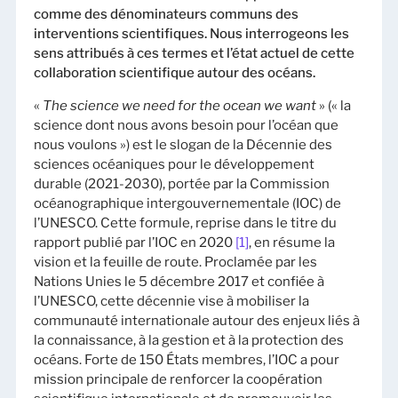
comme des dénominateurs communs des
interventions scientifiques. Nous interrogeons les
sens attribués à ces termes et l’état actuel de cette
collaboration scientifique autour des océans.
«
The science we need for the ocean we want
» (« la
science dont nous avons besoin pour l’océan que
nous voulons ») est le slogan de la Décennie des
sciences océaniques pour le développement
durable (2021-2030), portée par la Commission
océanographique intergouvernementale (IOC) de
l’UNESCO. Cette formule, reprise dans le titre du
rapport publié par l’IOC en 2020
[1]
, en résume la
vision et la feuille de route. Proclamée par les
Nations Unies le 5 décembre 2017 et confiée à
l’UNESCO, cette décennie vise à mobiliser la
communauté internationale autour des enjeux liés à
la connaissance, à la gestion et à la protection des
océans. Forte de 150 États membres, l’IOC a pour
mission principale de renforcer la coopération