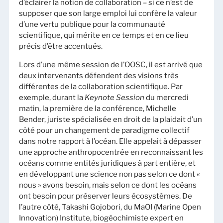
d’éclairer la notion de collaboration – si ce n’est de
supposer que son large emploi lui confère la valeur
d’une vertu publique pour la communauté
scientifique, qui mérite en ce temps et en ce lieu
précis d’être accentués.
Lors d’une même session de l’OOSC, il est arrivé que
deux intervenants défendent des visions très
différentes de la collaboration scientifique. Par
exemple, durant la
Keynote Session
du mercredi
matin, la première de la conférence, Michelle
Bender, juriste spécialisée en droit de la plaidait d’un
côté pour un changement de paradigme collectif
dans notre rapport à l’océan. Elle appelait à dépasser
une approche anthropocentrée en reconnaissant les
océans comme entités juridiques à part entière, et
en développant une science non pas selon ce dont «
nous » avons besoin, mais selon ce dont les océans
ont besoin pour préserver leurs écosystèmes. De
l’autre côté, Takashi Gojobori, du MaOI (Marine Open
Innovation) Institute, biogéochimiste expert en