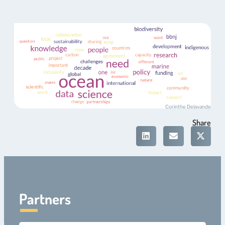
Corinthe Delavande
Share
Partners