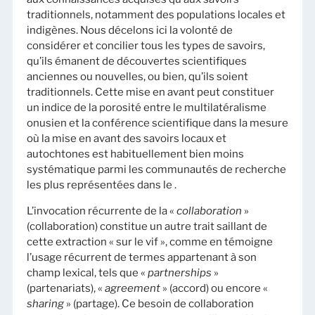
traditionnels, notamment des populations locales et
indigènes. Nous décelons ici la volonté de
considérer et concilier tous les types de savoirs,
qu’ils émanent de découvertes scientifiques
anciennes ou nouvelles, ou bien, qu’ils soient
traditionnels. Cette mise en avant peut constituer
un indice de la porosité entre le multilatéralisme
onusien et la conférence scientifique dans la mesure
où la mise en avant des savoirs locaux et
autochtones est habituellement bien moins
systématique parmi les communautés de recherche
les plus représentées dans le .
L’invocation récurrente de la «
collaboration
»
(collaboration) constitue un autre trait saillant de
cette extraction « sur le vif », comme en témoigne
l’usage récurrent de termes appartenant à son
champ lexical, tels que «
partnerships
»
(partenariats), «
agreement
» (accord) ou encore «
sharing
» (partage). Ce besoin de collaboration