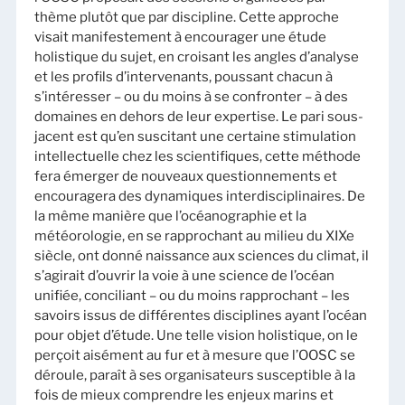
thème plutôt que par discipline. Cette approche
visait manifestement à encourager une étude
holistique du sujet, en croisant les angles d’analyse
et les profils d’intervenants, poussant chacun à
s’intéresser – ou du moins à se confronter – à des
domaines en dehors de leur expertise. Le pari sous-
jacent est qu’en suscitant une certaine stimulation
intellectuelle chez les scientifiques, cette méthode
fera émerger de nouveaux questionnements et
encouragera des dynamiques interdisciplinaires. De
la même manière que l’océanographie et la
météorologie, en se rapprochant au milieu du XIXe
siècle, ont donné naissance aux sciences du climat, il
s’agirait d’ouvrir la voie à une science de l’océan
unifiée, conciliant – ou du moins rapprochant – les
savoirs issus de différentes disciplines ayant l’océan
pour objet d’étude. Une telle vision holistique, on le
perçoit aisément au fur et à mesure que l’OOSC se
déroule, paraît à ses organisateurs susceptible à la
fois de mieux comprendre les enjeux marins et