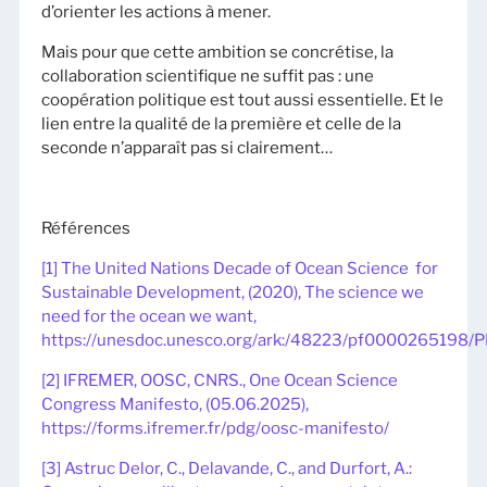
d’orienter les actions à mener.
Mais pour que cette ambition se concrétise, la
collaboration scientifique ne suffit pas : une
coopération politique est tout aussi essentielle. Et le
lien entre la qualité de la première et celle de la
seconde n’apparaît pas si clairement…
Références
[1] The United Nations Decade of Ocean Science for
Sustainable Development, (2020), The science we
need for the ocean we want,
https://unesdoc.unesco.org/ark:/48223/pf0000265198/P
[2] IFREMER, OOSC, CNRS., One Ocean Science
Congress Manifesto, (05.06.2025),
https://forms.ifremer.fr/pdg/oosc-manifesto/
[3] Astruc Delor, C., Delavande, C., and Durfort, A.: