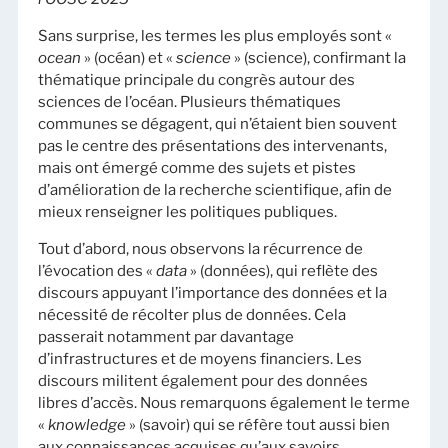
Sans surprise, les termes les plus employés sont «
ocean
» (océan) et «
science
» (science), confirmant la
thématique principale du congrès autour des
sciences de l’océan. Plusieurs thématiques
communes se dégagent, qui n’étaient bien souvent
pas le centre des présentations des intervenants,
mais ont émergé comme des sujets et pistes
d’amélioration de la recherche scientifique, afin de
mieux renseigner les politiques publiques.
Tout d’abord, nous observons la récurrence de
l’évocation des «
data
» (données), qui reflète des
discours appuyant l’importance des données et la
nécessité de récolter plus de données. Cela
passerait notamment par davantage
d’infrastructures et de moyens financiers. Les
discours militent également pour des données
libres d’accès. Nous remarquons également le terme
«
knowledge
» (savoir) qui se réfère tout aussi bien
aux connaissances acquises qu’aux savoirs