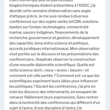
Étant donné que peu ou pas d’études
biogéochimiques étaient présentées à l’OOSC, j’ai
abordé cette semaine d’observation sans angle
d’attaque précis. Je me suis rendue à diverses
conférences sur des sujets variés (mCDR, solutions
basées sur l’océan, technologies, connectivité
marine, savoirs indigènes, financements de la
recherche, gouvernance et gestion, développement
des capacités, liens entre science et politique,
accords juridiques internationaux). Mon observation
s’est portée sur le discours et les présentations des
conférenciers. J’espérais observer la construction
d’une nouvelle diplomatie scientifique. Quelle est
cette science dont « nous » avons « besoin » et
comment est-elle portée ? Comment est-ce que les
scientifiques expriment leurs idées pour influencer
les politiques ? Durant les conférences, j’ai pris en
note les discours des intervenants, en essayant de
retracer fidèlement leurs expressions. Sans rentrer
dans la technicité des conférences qui diffèrent d’un
sujet à l’autre, d’une discipline à l’autre, j’ai