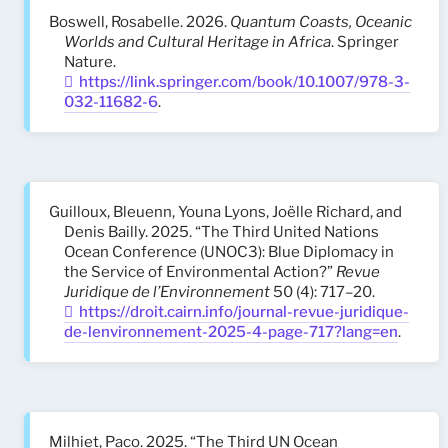
Boswell, Rosabelle. 2026.
Quantum Coasts, Oceanic
Worlds and Cultural Heritage in Africa
. Springer
Nature.
https://link.springer.com/book/10.1007/978-3-
032-11682-6
.
Guilloux, Bleuenn, Youna Lyons, Joëlle Richard, and
Denis Bailly. 2025. “The Third United Nations
Ocean Conference (UNOC3): Blue Diplomacy in
the Service of Environmental Action?”
Revue
Juridique de l’Environnement
50 (4): 717–20.
https://droit.cairn.info/journal-revue-juridique-
de-lenvironnement-2025-4-page-717?lang=en
.
Milhiet, Paco. 2025. “The Third UN Ocean