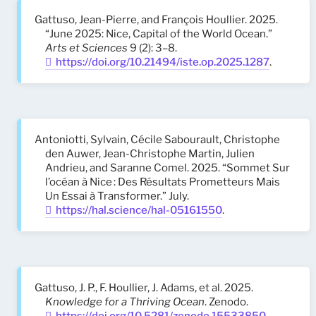
Gattuso, Jean-Pierre, and François Houllier. 2025.
“June 2025: Nice, Capital of the World Ocean.”
Arts et Sciences
9 (2): 3–8.
https://doi.org/10.21494/iste.op.2025.1287
.
Antoniotti, Sylvain, Cécile Sabourault, Christophe
den Auwer, Jean-Christophe Martin, Julien
Andrieu, and Saranne Comel. 2025. “Sommet Sur
l’océan à Nice : Des Résultats Prometteurs Mais
Un Essai à Transformer.” July.
https://hal.science/hal-05161550
.
Gattuso, J. P., F. Houllier, J. Adams, et al. 2025.
Knowledge for a Thriving Ocean
. Zenodo.