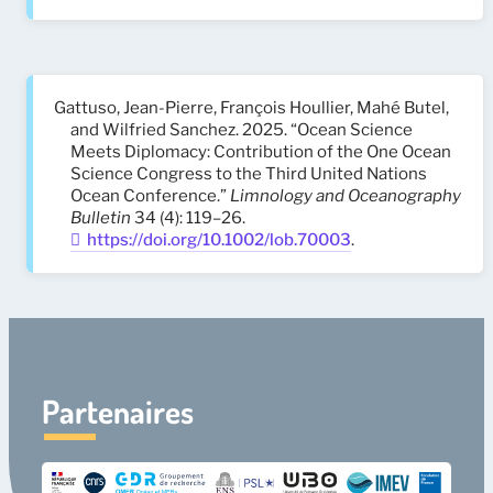
Gattuso, Jean-Pierre, François Houllier, Mahé Butel,
and Wilfried Sanchez. 2025. “Ocean Science
Meets Diplomacy: Contribution of the One Ocean
Science Congress to the Third United Nations
Ocean Conference.”
Limnology and Oceanography
Bulletin
34 (4): 119–26.
https://doi.org/10.1002/lob.70003
.
Partenaires