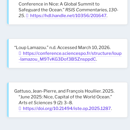
Conference in Nice: A Global Summit to
Safeguard the Ocean.”
RSIS Commentaries, 130-
25
.
https://hdl.handle.net/10356/201647
.
“Loup Lamazou.” n.d. Accessed March 10, 2026.
https://conference.sciencespo.fr/structure/loup
-lamazou_M9TvKG3Dof3B5ZnsppdC
.
Gattuso, Jean-Pierre, and François Houllier. 2025.
“June 2025: Nice, Capital of the World Ocean.”
Arts et Sciences
9 (2): 3–8.
https://doi.org/10.21494/iste.op.2025.1287
.