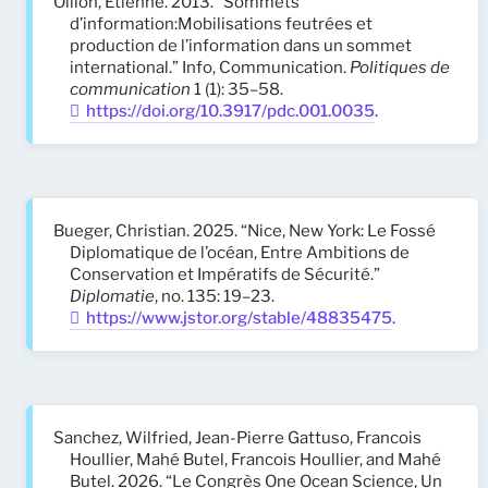
Ollion, Étienne. 2013. “Sommets
d’information:Mobilisations feutrées et
production de l’information dans un sommet
international.” Info, Communication.
Politiques de
communication
1 (1): 35–58.
https://doi.org/10.3917/pdc.001.0035
.
Bueger, Christian. 2025. “Nice, New York: Le Fossé
Diplomatique de l’océan, Entre Ambitions de
Conservation et Impératifs de Sécurité.”
Diplomatie
, no. 135: 19–23.
https://www.jstor.org/stable/48835475
.
Sanchez, Wilfried, Jean-Pierre Gattuso, Francois
Houllier, Mahé Butel, Francois Houllier, and Mahé
Butel. 2026. “Le Congrès One Ocean Science, Un