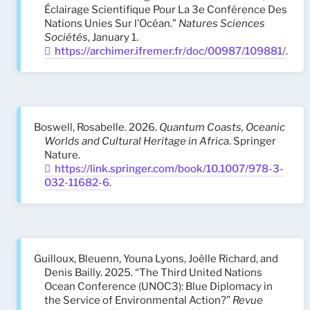
Éclairage Scientifique Pour La 3e Conférence Des
Nations Unies Sur l’Océan.”
Natures Sciences
Sociétés
, January 1.
https://archimer.ifremer.fr/doc/00987/109881/
.
Boswell, Rosabelle. 2026.
Quantum Coasts, Oceanic
Worlds and Cultural Heritage in Africa
. Springer
Nature.
https://link.springer.com/book/10.1007/978-3-
032-11682-6
.
Guilloux, Bleuenn, Youna Lyons, Joëlle Richard, and
Denis Bailly. 2025. “The Third United Nations
Ocean Conference (UNOC3): Blue Diplomacy in
the Service of Environmental Action?”
Revue