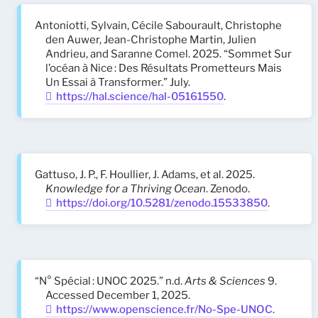
Antoniotti, Sylvain, Cécile Sabourault, Christophe
den Auwer, Jean-Christophe Martin, Julien
Andrieu, and Saranne Comel. 2025. “Sommet Sur
l’océan à Nice : Des Résultats Prometteurs Mais
Un Essai à Transformer.” July.
https://hal.science/hal-05161550
.
Gattuso, J. P., F. Houllier, J. Adams, et al. 2025.
Knowledge for a Thriving Ocean
. Zenodo.
https://doi.org/10.5281/zenodo.15533850
.
“N° Spécial : UNOC 2025.” n.d.
Arts & Sciences
9.
Accessed December 1, 2025.
https://www.openscience.fr/No-Spe-UNOC
.