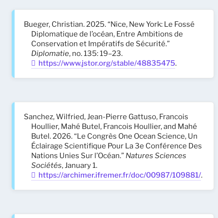
Bueger, Christian. 2025. “Nice, New York: Le Fossé
Diplomatique de l’océan, Entre Ambitions de
Conservation et Impératifs de Sécurité.”
Diplomatie
, no. 135: 19–23.
https://www.jstor.org/stable/48835475
.
Sanchez, Wilfried, Jean-Pierre Gattuso, Francois
Houllier, Mahé Butel, Francois Houllier, and Mahé
Butel. 2026. “Le Congrès One Ocean Science, Un
Éclairage Scientifique Pour La 3e Conférence Des
Nations Unies Sur l’Océan.”
Natures Sciences
Sociétés
, January 1.
https://archimer.ifremer.fr/doc/00987/109881/
.