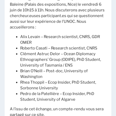
Baleine (Palais des expositions, Nice) le vendredi 6
juin de 10h15 à 11h. Nous discuterons avec plusieurs
chercheur.euses participant.es qui se questionnent
aussi sur leur expérience de l’UNOC. Nous
accueillerons :
Alix Levain – Research scientist, CNRS, GDR
OMER
Roberto Casati – Research scientist, CNRS
Clément Astruc Delor – Ocean Diplomacy
Ethnographers’ Group (ODIPE), PhD Student,
University of Tasmania / ENS
Brian O’Neill – Post-doc, University of
Washington
Rhea Thoppil – Ecop Insider, PhD Student,
Sorbonne University
Pedro de la Patellière – Ecop Insider, PhD
Student, University of Algarve
A l’issu de cet échange, un compte-rendu vous sera
partagé sur ce site.