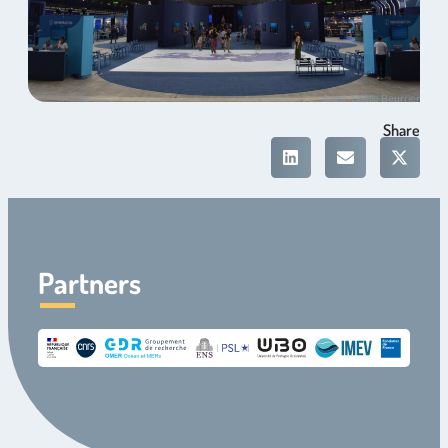
Anne-Gaëlle Beurrier
Share
Partners