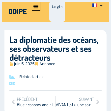
Login
La diplomatie des océans,
ses observateurs et ses
détracteurs
juin 5, 2025
Annonce
Related article
PRÉCÉDENT
SUIVANT
Blue Economy and Finance Forum
VIVANT(s) », une soirée de mobilisation artistique et citoyenne pour l’océan