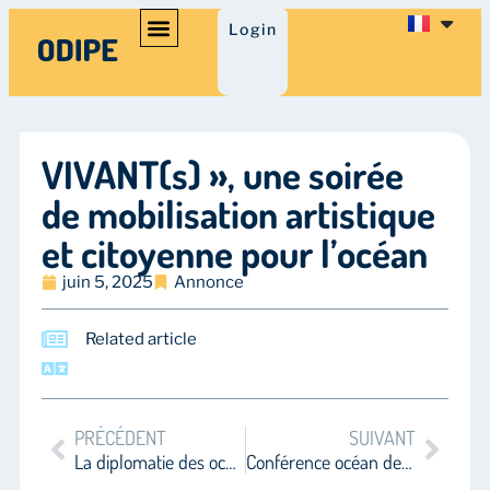
Login
VIVANT(s) », une soirée
de mobilisation artistique
et citoyenne pour l’océan
juin 5, 2025
Annonce
Related article
PRÉCÉDENT
SUIVANT
La diplomatie des océans, ses observateurs et ses détracteurs
Conférence océan des Nations Unies