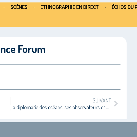
SCÈNES
ETHNOGRAPHIE EN DIRECT
ÉCHOS DU 
ance Forum
SUIVANT
La diplomatie des océans, ses observateurs et ses détracteurs