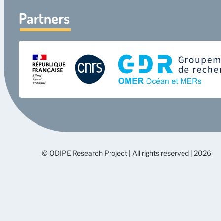
Partners
© ODIPE Research Project | All rights reserved | 2026