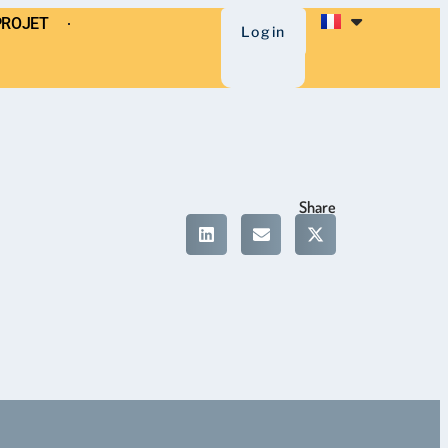
PROJET
Login
Share