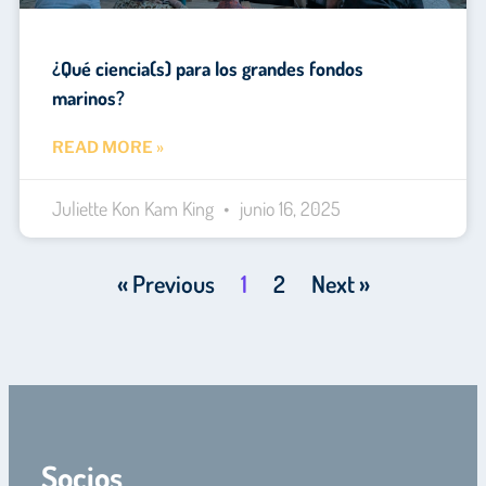
¿Qué ciencia(s) para los grandes fondos
marinos?
READ MORE »
Juliette Kon Kam King
junio 16, 2025
« Previous
1
2
Next »
Socios