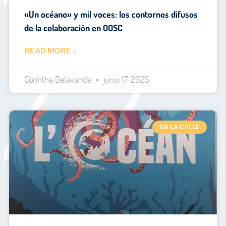
«Un océano» y mil voces: los contornos difusos
de la colaboración en OOSC
READ MORE »
Corinthe Delavande
junio 17, 2025
EN LA CALLE