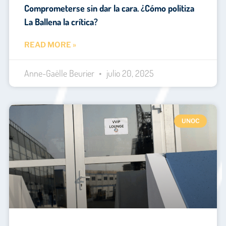
Comprometerse sin dar la cara. ¿Cómo politiza
La Ballena la crítica?
READ MORE »
Anne-Gaëlle Beurier
julio 20, 2025
UNOC