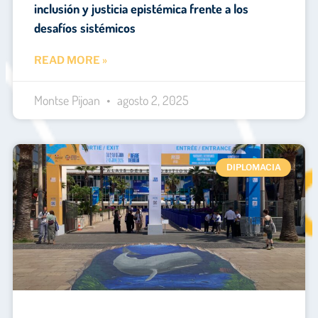
inclusión y justicia epistémica frente a los
desafíos sistémicos
READ MORE »
Montse Pijoan
agosto 2, 2025
DIPLOMACIA