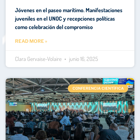
Jóvenes en el paseo marítimo. Manifestaciones
juveniles en el UNOC y recepciones políticas
como celebración del compromiso
READ MORE »
Clara Gervaise-Volaire
junio 16, 2025
CONFERENCIA CIENTÍFICA