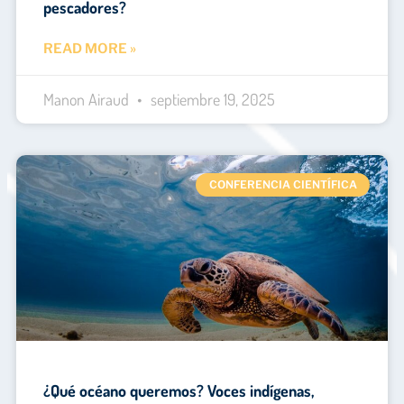
pescadores?
READ MORE »
Manon Airaud
septiembre 19, 2025
CONFERENCIA CIENTÍFICA
¿Qué océano queremos? Voces indígenas,