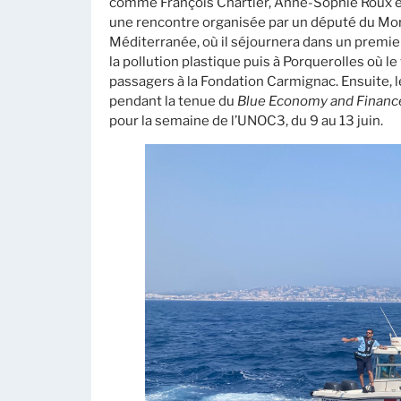
comme François Chartier, Anne-Sophie Roux et 
une rencontre organisée par un député du Morb
Méditerranée, où il séjournera dans un premi
la pollution plastique puis à Porquerolles où 
passagers à la Fondation Carmignac. Ensuite,
pendant la tenue du
Blue Economy and Financ
pour la semaine de l’UNOC3, du 9 au 13 juin.