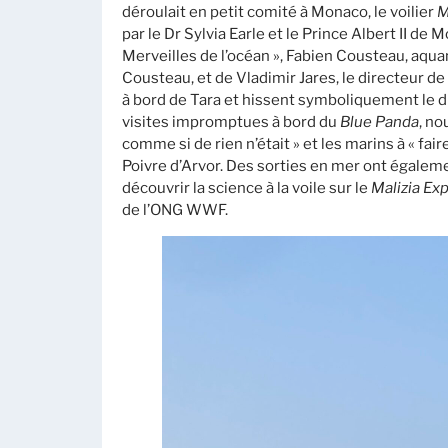
déroulait en petit comité à Monaco, le voilier
M
par le Dr Sylvia Earle et le Prince Albert II de
Merveilles de l’océan », Fabien Cousteau, aq
Cousteau, et de Vladimir Jares, le directeur de 
à bord de Tara et hissent symboliquement le 
visites impromptues à bord du
Blue Panda
, n
comme si de rien n’était » et les marins à « fair
Poivre d’Arvor. Des sorties en mer ont égaleme
découvrir la science à la voile sur le
Malizia Exp
de l’ONG WWF.