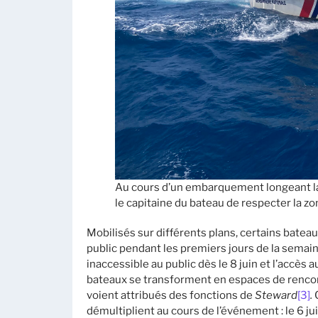
Au cours d’un embarquement longeant la 
le capitaine du bateau de respecter la zon
Mobilisés sur différents plans, certains bateau
public pendant les premiers jours de la semai
inaccessible au public dès le 8 juin et l’accès 
bateaux se transforment en espaces de rencont
voient attribués des fonctions de
Steward
[3]
.
démultiplient au cours de l’événement : le 6 juin