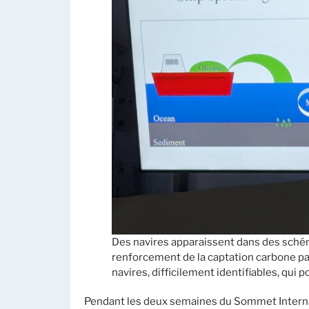
Des navires apparaissent dans des sch
renforcement de la captation carbone p
navires, difficilement identifiables, qui p
Pendant les deux semaines du Sommet Internat