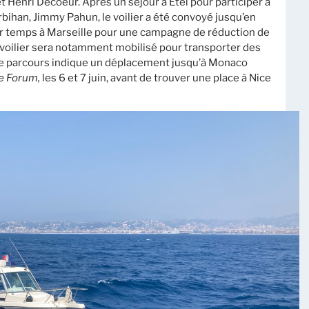
Henri Decoeur. Après un séjour à Etel pour participer à
ihan, Jimmy Pahun, le voilier a été convoyé jusqu’en
er temps à Marseille pour une campagne de réduction de
le voilier sera notamment mobilisé pour transporter des
 le parcours indique un déplacement jusqu’à Monaco
e Forum,
les 6 et 7 juin, avant de trouver une place à Nice