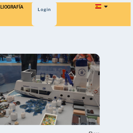
BLIOGRAFÍA
Login
Anne-Gaëlle Beurier