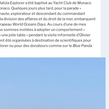
alizia Explorer
a été baptisé au Yacht Club de Monaco
 Monaco. Quelques jours plus tard, pour la parade «
uanaute, explorateur et descendant du commandant
la division des affaires et du droit de la mer, embarquent
drapeau
World Oceans Days
. Au cours d’une de mes
ous sommes invitées à adopter un comportement «
e une jolie table » pendant la visite informelle d’Olivier
nt été organisées à destination de scientifiques pour
lorer
ou pour des donateurs comme sur le
Blue Panda