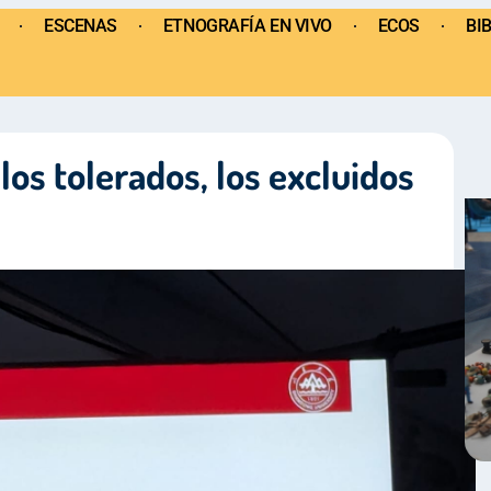
ESCENAS
ETNOGRAFÍA EN VIVO
ECOS
BI
los tolerados, los excluidos