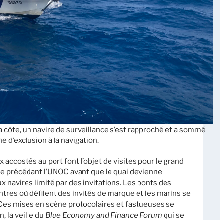
côte, un navire de surveillance s’est rapproché et a sommé
e d’exclusion à la navigation.
x accostés au port font l’objet de visites pour le grand
ne précédant l’UNOC avant que le quai devienne
aux navires limité par des invitations. Les ponts des
res où défilent des invités de marque et les marins se
Ces mises en scène protocolaires et fastueuses se
, la veille du
Blue Economy and Finance Forum
qui se