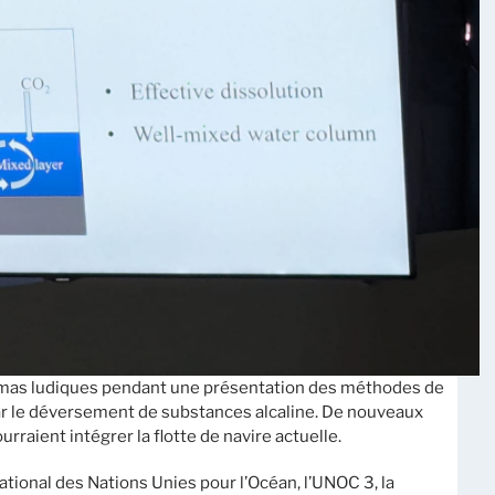
émas ludiques pendant une présentation des méthodes de
ar le déversement de substances alcaline. De nouveaux
ourraient intégrer la flotte de navire actuelle.
ional des Nations Unies pour l’Océan, l’UNOC 3, la