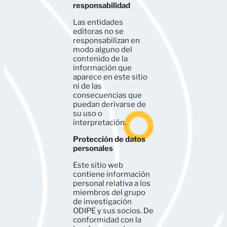
responsabilidad
Las entidades
editoras no se
responsabilizan en
modo alguno del
contenido de la
información que
aparece en este sitio
ni de las
consecuencias que
puedan derivarse de
su uso o
interpretación.
Protección de datos
personales
Este sitio web
contiene información
personal relativa a los
miembros del grupo
de investigación
ODIPE y sus socios. De
conformidad con la