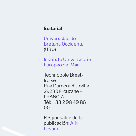
Editorial
Universidad de
Bretaña Occidental
(UBO)
Instituto Universitario
Europeo del Mar
Technopôle Brest-
Iroise
Rue Dumont d’Urville
29280 Plouzané –
FRANCIA
Tél: + 33 2 98 49 86
00
Responsable de la
publicación:
Alix
Levain