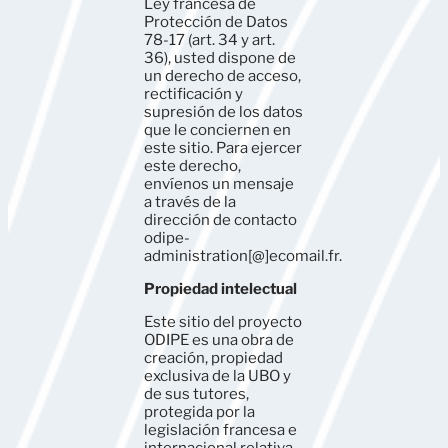
Ley francesa de
Protección de Datos
78-17 (art. 34 y art.
36), usted dispone de
un derecho de acceso,
rectificación y
supresión de los datos
que le conciernen en
este sitio. Para ejercer
este derecho,
envíenos un mensaje
a través de la
dirección de contacto
odipe-
administration[@]ecomail.fr.
Propiedad intelectual
Este sitio del proyecto
ODIPE es una obra de
creación, propiedad
exclusiva de la UBO y
de sus tutores,
protegida por la
legislación francesa e