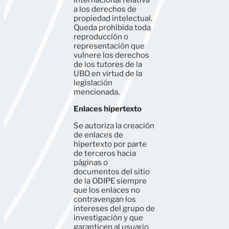
internacional relativa
a los derechos de
propiedad intelectual.
Queda prohibida toda
reproducción o
representación que
vulnere los derechos
de los tutores de la
UBO en virtud de la
legislación
mencionada.
Enlaces hipertexto
Se autoriza la creación
de enlaces de
hipertexto por parte
de terceros hacia
páginas o
documentos del sitio
de la ODIPE siempre
que los enlaces no
contravengan los
intereses del grupo de
investigación y que
garanticen al usuario