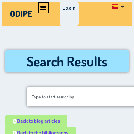
Login
Search Results
Back to blog articles
Back to the bibliography