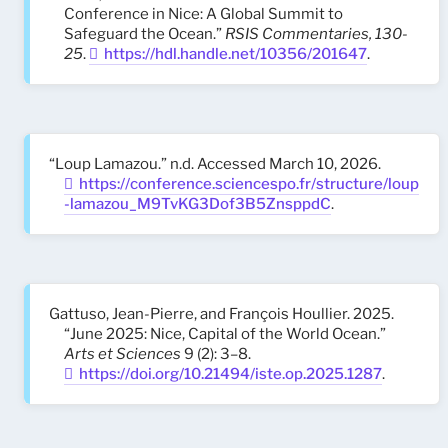
Conference in Nice: A Global Summit to
Safeguard the Ocean.”
RSIS Commentaries, 130-
25
.
https://hdl.handle.net/10356/201647
.
“Loup Lamazou.” n.d. Accessed March 10, 2026.
https://conference.sciencespo.fr/structure/loup
-lamazou_M9TvKG3Dof3B5ZnsppdC
.
Gattuso, Jean-Pierre, and François Houllier. 2025.
“June 2025: Nice, Capital of the World Ocean.”
Arts et Sciences
9 (2): 3–8.
https://doi.org/10.21494/iste.op.2025.1287
.