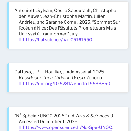
Antoniotti, Sylvain, Cécile Sabourault, Christophe
den Auwer, Jean-Christophe Martin, Julien
Andrieu, and Saranne Comel. 2025. “Sommet Sur
l’océan à Nice : Des Résultats Prometteurs Mais
Un Essai à Transformer.” July.
https://hal.science/hal-05161550
.
Gattuso, J. P., F. Houllier, J. Adams, et al. 2025.
Knowledge for a Thriving Ocean
. Zenodo.
https://doi.org/10.5281/zenodo.15533850
.
“N° Spécial : UNOC 2025.” n.d.
Arts & Sciences
9.
Accessed December 1, 2025.
https://www.openscience.fr/No-Spe-UNOC
.