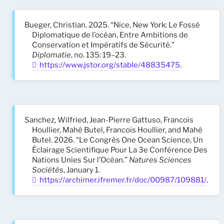
Bueger, Christian. 2025. “Nice, New York: Le Fossé
Diplomatique de l’océan, Entre Ambitions de
Conservation et Impératifs de Sécurité.”
Diplomatie
, no. 135: 19–23.
https://www.jstor.org/stable/48835475
.
Sanchez, Wilfried, Jean-Pierre Gattuso, Francois
Houllier, Mahé Butel, Francois Houllier, and Mahé
Butel. 2026. “Le Congrès One Ocean Science, Un
Éclairage Scientifique Pour La 3e Conférence Des
Nations Unies Sur l’Océan.”
Natures Sciences
Sociétés
, January 1.
https://archimer.ifremer.fr/doc/00987/109881/
.