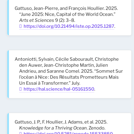
Gattuso, Jean-Pierre, and François Houllier. 2025.
“June 2025: Nice, Capital of the World Ocean.”
Arts et Sciences
9 (2): 3–8.
https://doi.org/10.21494/iste.op.2025.1287
.
Antoniotti, Sylvain, Cécile Sabourault, Christophe
den Auwer, Jean-Christophe Martin, Julien
Andrieu, and Saranne Comel. 2025. “Sommet Sur
l’océan à Nice : Des Résultats Prometteurs Mais
Un Essai à Transformer.” July.
https://hal.science/hal-05161550
.
Gattuso, J. P., F. Houllier, J. Adams, et al. 2025.
Knowledge for a Thriving Ocean
. Zenodo.