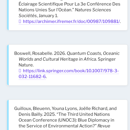
Éclairage Scientifique Pour La 3e Conférence Des
Nations Unies Sur l’Océan.”
Natures Sciences
Sociétés
, January 1.
https://archimer.ifremer.fr/doc/00987/109881/
.
Boswell, Rosabelle. 2026.
Quantum Coasts, Oceanic
Worlds and Cultural Heritage in Africa
. Springer
Nature.
https://link.springer.com/book/10.1007/978-3-
032-11682-6
.
Guilloux, Bleuenn, Youna Lyons, Joëlle Richard, and
Denis Bailly. 2025. “The Third United Nations
Ocean Conference (UNOC3): Blue Diplomacy in
the Service of Environmental Action?”
Revue