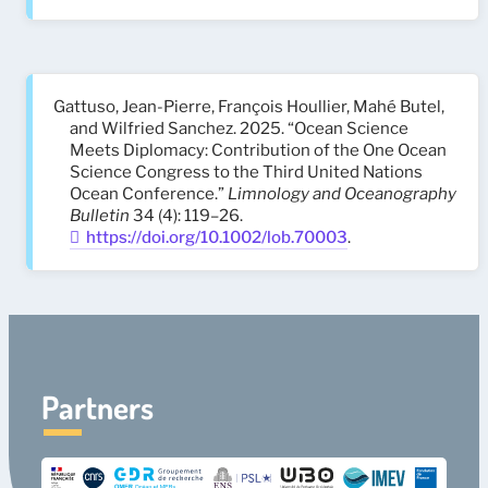
Gattuso, Jean-Pierre, François Houllier, Mahé Butel,
and Wilfried Sanchez. 2025. “Ocean Science
Meets Diplomacy: Contribution of the One Ocean
Science Congress to the Third United Nations
Ocean Conference.”
Limnology and Oceanography
Bulletin
34 (4): 119–26.
https://doi.org/10.1002/lob.70003
.
Partners