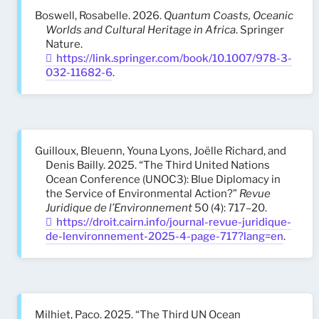
Boswell, Rosabelle. 2026.
Quantum Coasts, Oceanic
Worlds and Cultural Heritage in Africa
. Springer
Nature.
https://link.springer.com/book/10.1007/978-3-
032-11682-6
.
Guilloux, Bleuenn, Youna Lyons, Joëlle Richard, and
Denis Bailly. 2025. “The Third United Nations
Ocean Conference (UNOC3): Blue Diplomacy in
the Service of Environmental Action?”
Revue
Juridique de l’Environnement
50 (4): 717–20.
https://droit.cairn.info/journal-revue-juridique-
de-lenvironnement-2025-4-page-717?lang=en
.
Milhiet, Paco. 2025. “The Third UN Ocean