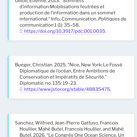
Ollion, Étienne. 2013. “Sommets
d’information:Mobilisations feutrées et
production de l’information dans un sommet
international.” Info, Communication.
Politiques de
communication
1 (1): 35–58.
https://doi.org/10.3917/pdc.001.0035
.
Bueger, Christian. 2025. “Nice, New York: Le Fossé
Diplomatique de l’océan, Entre Ambitions de
Conservation et Impératifs de Sécurité.”
Diplomatie
, no. 135: 19–23.
https://www.jstor.org/stable/48835475
.
Sanchez, Wilfried, Jean-Pierre Gattuso, Francois
Houllier, Mahé Butel, Francois Houllier, and Mahé
Butel. 2026. “Le Congrès One Ocean Science, Un