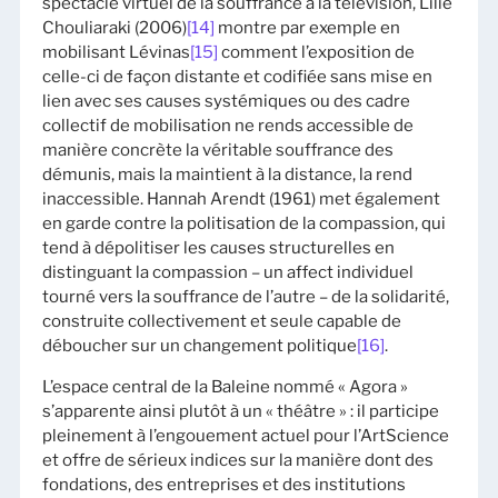
spectacle virtuel de la souffrance à la télévision, Lilie
Chouliaraki (2006)
[14]
montre par exemple en
mobilisant Lévinas
[15]
comment l’exposition de
celle-ci de façon distante et codifiée sans mise en
lien avec ses causes systémiques ou des cadre
collectif de mobilisation ne rends accessible de
manière concrète la véritable souffrance des
démunis, mais la maintient à la distance, la rend
inaccessible. Hannah Arendt (1961) met également
en garde contre la politisation de la compassion, qui
tend à dépolitiser les causes structurelles en
distinguant la compassion – un affect individuel
tourné vers la souffrance de l’autre – de la solidarité,
construite collectivement et seule capable de
déboucher sur un changement politique
[16]
.
L’espace central de la Baleine nommé « Agora »
s’apparente ainsi plutôt à un « théâtre » : il participe
pleinement à l’engouement actuel pour l’ArtScience
et offre de sérieux indices sur la manière dont des
fondations, des entreprises et des institutions