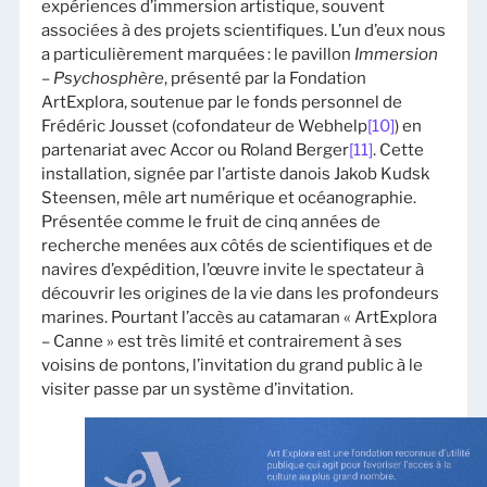
expériences d’immersion artistique, souvent
associées à des projets scientifiques. L’un d’eux nous
a particulièrement marquées : le pavillon
Immersion
– Psychosphère
, présenté par la Fondation
ArtExplora, soutenue par le fonds personnel de
Frédéric Jousset (cofondateur de Webhelp
[10]
) en
partenariat avec Accor ou Roland Berger
[11]
. Cette
installation, signée par l’artiste danois Jakob Kudsk
Steensen, mêle art numérique et océanographie.
Présentée comme le fruit de cinq années de
recherche menées aux côtés de scientifiques et de
navires d’expédition, l’œuvre invite le spectateur à
découvrir les origines de la vie dans les profondeurs
marines. Pourtant l’accès au catamaran « ArtExplora
– Canne » est très limité et contrairement à ses
voisins de pontons, l’invitation du grand public à le
visiter passe par un système d’invitation.