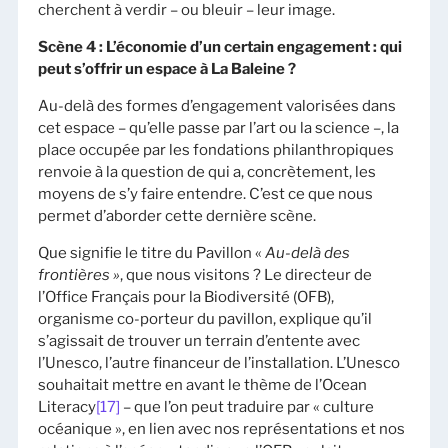
cherchent à verdir – ou bleuir – leur image.
Scène 4 :
L’économie d’un certain engagement : qui
peut s’offrir un espace à La Baleine ?
Au-delà des formes d’engagement valorisées dans
cet espace – qu’elle passe par l’art ou la science –, la
place occupée par les fondations philanthropiques
renvoie à la question de qui a, concrètement, les
moyens de s’y faire entendre. C’est ce que nous
permet d’aborder cette dernière scène.
Que signifie le titre du Pavillon «
Au-delà des
frontières »
, que nous visitons ? Le directeur de
l’Office Français pour la Biodiversité (OFB),
organisme co-porteur du pavillon, explique qu’il
s’agissait de trouver un terrain d’entente avec
l’Unesco, l’autre financeur de l’installation. L’Unesco
souhaitait mettre en avant le thème de l’Ocean
Literacy
[17]
– que l’on peut traduire par « culture
océanique », en lien avec nos représentations et nos