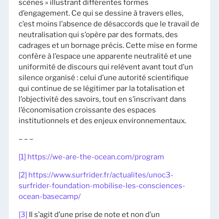
scènes » illustrant différentes formes
d’engagement. Ce qui se dessine à travers elles,
c’est moins l’absence de désaccords que le travail de
neutralisation qui s’opère par des formats, des
cadrages et un bornage précis. Cette mise en forme
confère à l’espace une apparente neutralité et une
uniformité de discours qui relèvent avant tout d’un
silence organisé : celui d’une autorité scientifique
qui continue de se légitimer par la totalisation et
l’objectivité des savoirs, tout en s’inscrivant dans
l’économisation croissante des espaces
institutionnels et des enjeux environnementaux.
– – –
[1]
https://we-are-the-ocean.com/program
[2]
https://www.surfrider.fr/actualites/unoc3-
surfrider-foundation-mobilise-les-consciences-
ocean-basecamp/
[3]
Il s’agit d’une prise de note et non d’un