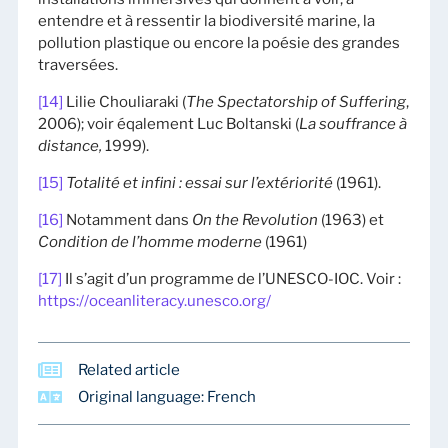
entendre et à ressentir la biodiversité marine, la
pollution plastique ou encore la poésie des grandes
traversées.
[14]
Lilie Chouliaraki (
The Spectatorship of Suffering
,
2006); voir éqalement Luc Boltanski (
La souffrance à
distance,
1999).
[15]
Totalité et infini : essai sur l’extériorité
(1961).
[16]
Notamment dans
On the Revolution
(1963) et
Condition de l’homme moderne
(1961)
[17]
Il s’agit d’un programme de l’UNESCO-IOC. Voir :
https://oceanliteracy.unesco.org/
Related article
Original language: French