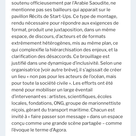
soutenu officieusement par l’Arabie Saoudite, ne
mentionne pas ses bailleurs qui apparait sur le
pavillon Récits de Start-Ups. Ce type de montage,
rendu nécessaire pour répondre aux exigences de
format, produit une juxtaposition, dans un même
espace, de discours, d’acteurs et de formats
extrêmement hétérogènes, mis au même plan, ce
qui complexifie la hiérarchisation des enjeux, et la
clarification des désaccords. Ce brouillage est
justifié dans une dynamique d’inclusivité. Selon une
organisatrice [voir autre brève], il s’agissait de créer
un lieu « non pas pour les acteurs de l’océan, mais
pour toute la société civile ». Les efforts ont été
mené pour mobiliser un large éventail
d’intervenant·es : artistes, scientifiques, écoles
locales, fondations, ONG, groupe de marionnettiste
niçois, gérant du transport maritime. Chacun est
invité à « faire passer son message » dans un espace
conçu comme une grande scène partagée – comme
l’évoque le terme d’Agora.