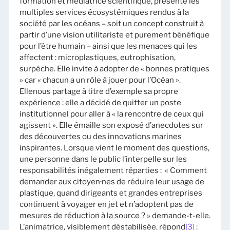
formation et médiatrice scientifique, présente les
multiples services écosystémiques rendus à la
société par les océans – soit un concept construit à
partir d’une vision utilitariste et purement bénéfique
pour l’être humain – ainsi que les menaces qui les
affectent : microplastiques, eutrophisation,
surpêche. Elle invite à adopter de « bonnes pratiques
» car « chacun a un rôle à jouer pour l’Océan ».
Ellenous partage à titre d’exemple sa propre
expérience : elle a décidé de quitter un poste
institutionnel pour aller à « la rencontre de ceux qui
agissent ». Elle émaille son exposé d’anecdotes sur
des découvertes ou des innovations marines
inspirantes. Lorsque vient le moment des questions,
une personne dans le public l’interpelle sur les
responsabilités inégalement réparties : « Comment
demander aux citoyen·nes de réduire leur usage de
plastique, quand dirigeants et grandes entreprises
continuent à voyager en jet et n’adoptent pas de
mesures de réduction à la source ? » demande-t-elle.
L’animatrice, visiblement déstabilisée, répond
[3]
: