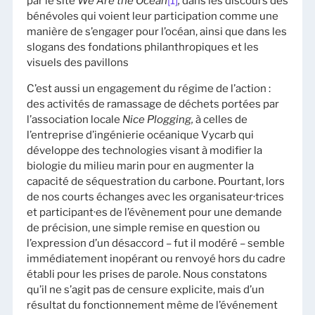
par le site
We Are the Ocean
[1]
,
dans les discours des
bénévoles qui voient leur participation comme une
manière de s’engager pour l’océan, ainsi que dans les
slogans des fondations philanthropiques et les
visuels des pavillons
C’est aussi un engagement du régime de l’action :
des activités de ramassage de déchets portées par
l’association locale
Nice Plogging,
à celles de
l’entreprise d’ingénierie océanique Vycarb qui
développe des technologies visant à modifier la
biologie du milieu marin pour en augmenter la
capacité de séquestration du carbone. Pourtant, lors
de nos courts échanges avec les organisateur·trices
et participant·es de l’évènement pour une demande
de précision, une simple remise en question ou
l’expression d’un désaccord – fut il modéré – semble
immédiatement inopérant ou renvoyé hors du cadre
établi pour les prises de parole. Nous constatons
qu’il ne s’agit pas de censure explicite, mais d’un
résultat du fonctionnement même de l’événement