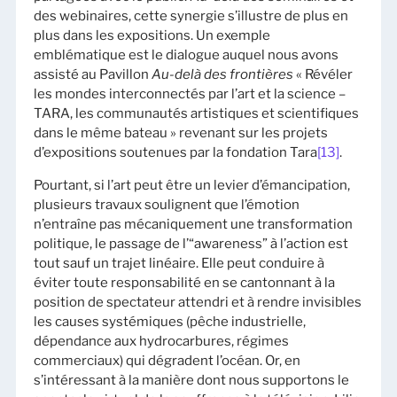
des webinaires, cette synergie s’illustre de plus en
plus dans les expositions. Un exemple
emblématique est le dialogue auquel nous avons
assisté au Pavillon
Au-delà des frontières
« Révéler
les mondes interconnectés par l’art et la science –
TARA, les communautés artistiques et scientifiques
dans le même bateau » revenant sur les projets
d’expositions soutenues par la fondation Tara
[13]
.
Pourtant, si l’art peut être un levier d’émancipation,
plusieurs travaux soulignent que l’émotion
n’entraîne pas mécaniquement une transformation
politique, le passage de l’“awareness” à l’action est
tout sauf un trajet linéaire. Elle peut conduire à
éviter toute responsabilité en se cantonnant à la
position de spectateur attendri et à rendre invisibles
les causes systémiques (pêche industrielle,
dépendance aux hydrocarbures, régimes
commerciaux) qui dégradent l’océan. Or, en
s’intéressant à la manière dont nous supportons le