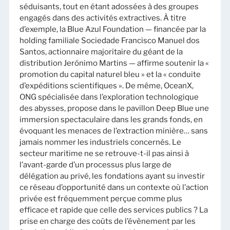
séduisants, tout en étant adossées à des groupes
engagés dans des activités extractives. À titre
d’exemple, la Blue Azul Foundation — financée par la
holding familiale Sociedade Francisco Manuel dos
Santos, actionnaire majoritaire du géant de la
distribution Jerónimo Martins — affirme soutenir la «
promotion du capital naturel bleu » et la « conduite
d’expéditions scientifiques ». De même, OceanX,
ONG spécialisée dans l’exploration technologique
des abysses, propose dans le pavillon Deep Blue une
immersion spectaculaire dans les grands fonds, en
évoquant les menaces de l’extraction minière… sans
jamais nommer les industriels concernés. Le
secteur maritime ne se retrouve-t-il pas ainsi à
l’avant-garde d’un processus plus large de
délégation au privé, les fondations ayant su investir
ce réseau d’opportunité dans un contexte où l’action
privée est fréquemment perçue comme plus
efficace et rapide que celle des services publics ? La
prise en charge des coûts de l’évènement par les