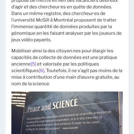
propose de mettre en lien des vacanciers désireux
d’agir et des chercheur·es en quête de données.
Dans un même registre, des chercheur·es de
l’université McGill à Montréal proposent de traiter
l’immense quantité de données produites par la
génomique en les faisant analyser par les joueurs de
jeux vidéo payants.
Mobiliser ainsi la des citoyen.nes pour élargir les
capacités de collecte de données est une pratique
ancienne
[5]
et valorisée par les politiques
scientifiques
[6]
. Toutefois, il ne s’agit pas moins de la
mise à contribution d’une main d’œuvre gratuite, au
nom de la science.