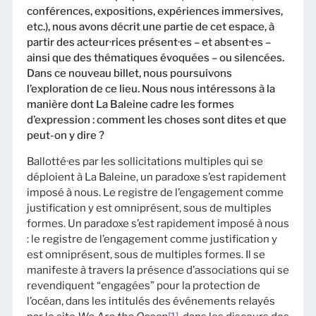
conférences, expositions, expériences immersives,
etc.), nous avons décrit une partie de cet espace, à
partir des acteur·rices présent·es – et absent·es –
ainsi que des thématiques évoquées – ou silencées.
Dans ce nouveau billet, nous poursuivons
l’exploration de ce lieu. Nous nous intéressons à la
manière dont La Baleine cadre les formes
d’expression : comment les choses sont dites et que
peut-on y dire ?
Ballotté·es par les sollicitations multiples qui se
déploient à La Baleine, un paradoxe s’est rapidement
imposé à nous. Le registre de l’engagement comme
justification y est omniprésent, sous de multiples
formes. Un paradoxe s’est rapidement imposé à nous
: le registre de l’engagement comme justification y
est omniprésent, sous de multiples formes. Il se
manifeste à travers la présence d’associations qui se
revendiquent “engagées” pour la protection de
l’océan, dans les intitulés des événements relayés