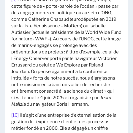
cette figure de « porte-parole de l’océan » passe par
des engagements en politique ou au sein d’ONG,
comme Catherine Chabaud (eurodéputée en 2019
sur la liste Renaissance – MoDem) ou Isabelle
Autissier (actuelle présidente de la World Wide Fund
for nature- WWF -). Au cours de l’UNOC, cette image
de marins-engagés se prolonge avec des
présentations de projets : à titre d’exemple, celui de
l’Energy Observer porté par le navigateur Victorien
Errussard ou celui de We Explore par Roland
Jourdain. On pense également à la conférence
intitulée « forts de notre succès, nous élargissons
notre mission en créant un voilier de recherche
entièrement consacré à la science du climat » qui
s’est tenue le 4 juin 2025 et organisée par
Team
Malizia
du navigateur Boris Hermann.
[10]
Il s’agit d’une entreprise d’externalisation de la
gestion de l’expérience client et des processus
métier fondé en 2000. Elle a dégagé un chiffre