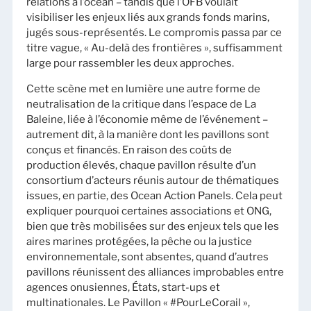
relations à l’océan – tandis que l’OFB voulait
visibiliser les enjeux liés aux grands fonds marins,
jugés sous-représentés. Le compromis passa par ce
titre vague, « Au-delà des frontières », suffisamment
large pour rassembler les deux approches.
Cette scène met en lumière une autre forme de
neutralisation de la critique dans l’espace de La
Baleine, liée à l’économie même de l’événement –
autrement dit, à la manière dont les pavillons sont
conçus et financés. En raison des coûts de
production élevés, chaque pavillon résulte d’un
consortium d’acteurs réunis autour de thématiques
issues, en partie, des Ocean Action Panels. Cela peut
expliquer pourquoi certaines associations et ONG,
bien que très mobilisées sur des enjeux tels que les
aires marines protégées, la pêche ou la justice
environnementale, sont absentes, quand d’autres
pavillons réunissent des alliances improbables entre
agences onusiennes, États, start-ups et
multinationales. Le Pavillon « #PourLeCorail »,