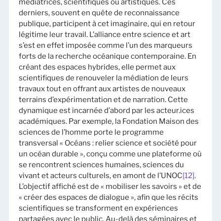
médiatrices, scientifiques ou artistiques. Ces
derniers, souvent en quête de reconnaissance
publique, participent à cet imaginaire, qui en retour
légitime leur travail. L’alliance entre science et art
s’est en effet imposée comme l’un des marqueurs
forts de la recherche océanique contemporaine. En
créant des espaces hybrides, elle permet aux
scientifiques de renouveler la médiation de leurs
travaux tout en offrant aux artistes de nouveaux
terrains d’expérimentation et de narration. Cette
dynamique est incarnée d’abord par les acteur.ices
académiques. Par exemple, la Fondation Maison des
sciences de l’homme porte le programme
transversal « Océans : relier science et société pour
un océan durable », conçu comme une plateforme où
se rencontrent sciences humaines, sciences du
vivant et acteurs culturels, en amont de l’UNOC
[12]
.
L’objectif affiché est de « mobiliser les savoirs » et de
« créer des espaces de dialogue », afin que les récits
scientifiques se transforment en expériences
partagées avec le public. Au-delà des séminaires et