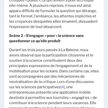
critiques « polies », ce qui revient à polir la critique
elle-même. À plusieurs reprises, il nous est ainsi
apparu difficile de formuler la question qui dérange,
tant le format, l’ambiance, les attentes implicites et
les croyances desquelles elles émanent, dissuadent
l’expression de tout désaccord.
Scène 2 –S’engager « pour » la science sans
questionner ce qu’elle produit
Durant les trois jours passés à La Baleine, nous
avons observé que la participation citoyenne et le
soutien à la science constituaient deux des
principales expressions de l’engagement et de la
mobilisation pour les océans. Dans certains cas, elles
sont accompagnées par des mécanismes de
neutralisation de la critique. Lors d’une discussion
sur les sciences participatives
[4]
, une
entrepreneuse présente une application mobile
destinée à permettre aux touristes « engagé·es » de
contribuer à la science pendant leurs vacances. Elle