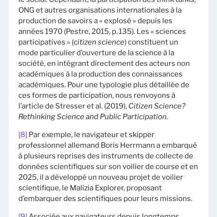
ONG et autres organisations internationales à la
production de savoirs a « explosé » depuis les
années 1970 (Pestre, 2015, p. 135). Les « sciences
participatives » (
citizen science
) constituent un
mode particulier d’ouverture de la science à la
société, en intégrant directement des acteurs non
académiques à la production des connaissances
académiques. Pour une typologie plus détaillée de
ces formes de participation, nous renvoyons à
l’article de Stresser et al. (2019),
Citizen Science?
Rethinking Science and Public Participation.
[8]
Par exemple, le navigateur et skipper
professionnel allemand Boris Herrmann a embarqué
à plusieurs reprises des instruments de collecte de
données scientifiques sur son voilier de course et en
2025, il a développé un nouveau projet de voilier
scientifique, le Malizia Explorer, proposant
d’embarquer des scientifiques pour leurs missions.
[9]
Associée aux navigateurs depuis longtemps,