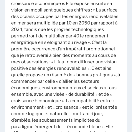
croissance économique
»
. Elle expose ensuite sa
vision en mobilisant quelques chiffres : « La surface
des océans occupée par les énergies renouvelables
en mer sera multipliée par 10 en 2050 par rapport à
2024, tandis que les progrès technologiques
permettront de multiplier par 40 le rendement
énergétique en s’éloignant du rivage ». C’est la
première occurrence d’un impératif promotionnel
que je retrouverai à bien des moments au cours de
mes observations : « Il faut donc diffuser une vision
positive des énergies renouvelables ». C’est ainsi
qu’elle propose un résumé de « bonnes pratiques », à
commencer par celle « d’allier les secteurs
économiques, environnementaux et sociaux » tous
ensemble, avec une visée « de durabilité » et de «
croissance économique ». La compatibilité entre «
environnement » et « croissance » est ici présentée
comme logique et naturelle – mettant à jour,
d’emblée, les soubassements implicites du
paradigme émergent de « l’économie bleue ». Elle