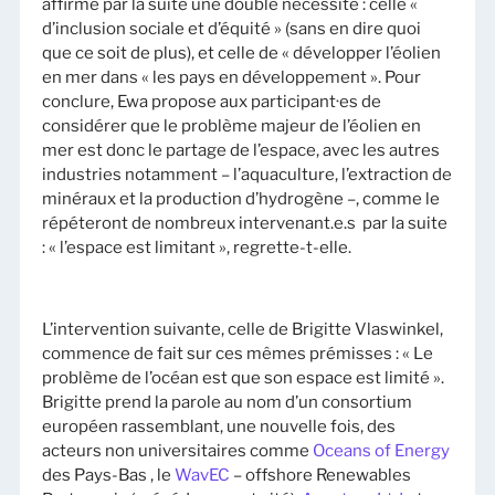
affirme par la suite une double nécessité : celle «
d’inclusion sociale et d’équité » (sans en dire quoi
que ce soit de plus), et celle de « développer l’éolien
en mer dans « les pays en développement ». Pour
conclure, Ewa propose aux participant·es de
considérer que le problème majeur de l’éolien en
mer est donc le partage de l’espace, avec les autres
industries notamment – l’aquaculture, l’extraction de
minéraux et la production d’hydrogène –, comme le
répéteront de nombreux intervenant.e.s par la suite
: « l’espace est limitant », regrette-t-elle.
L’intervention suivante, celle de Brigitte Vlaswinkel,
commence de fait sur ces mêmes prémisses : « Le
problème de l’océan est que son espace est limité ».
Brigitte prend la parole au nom d’un consortium
européen rassemblant, une nouvelle fois, des
acteurs non universitaires comme
Oceans of Energy
des Pays-Bas , le
WavEC
– offshore Renewables