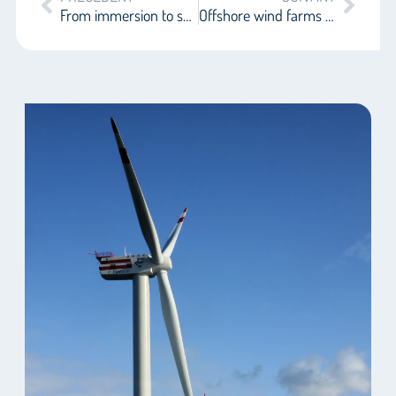
From immersion to submersion
Offshore wind farms part 2 – Biodiversity: the last critical bulwark against the industrialization of the sea