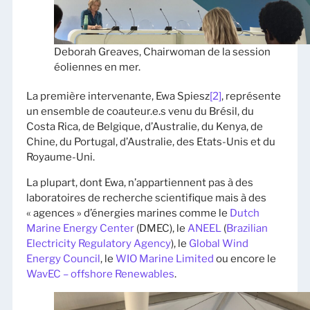
Deborah Greaves, Chairwoman de la session
éoliennes en mer.
La première intervenante, Ewa Spiesz
[2]
, représente
un ensemble de coauteur.e.s venu du Brésil, du
Costa Rica, de Belgique, d’Australie, du Kenya, de
Chine, du Portugal, d’Australie, des Etats-Unis et du
Royaume-Uni.
La plupart, dont Ewa, n’appartiennent pas à des
laboratoires de recherche scientifique mais à des
« agences » d’énergies marines comme le
Dutch
Marine Energy Center
(DMEC), le
ANEEL
(
Brazilian
Electricity Regulatory Agency
), le
Global Wind
Energy Council
, le
WIO Marine Limited
ou encore le
WavEC – offshore Renewables
.