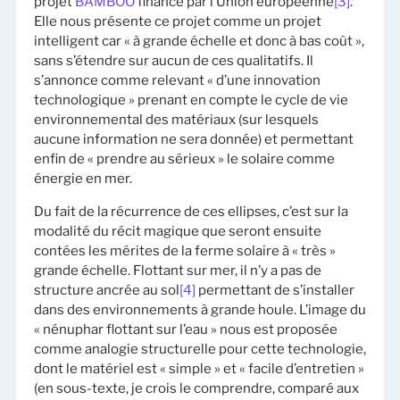
projet
BAMBOO
financé par l’Union européenne
[3]
.
Elle nous présente ce projet comme un projet
intelligent car « à grande échelle et donc à bas coût »,
sans s’étendre sur aucun de ces qualitatifs. Il
s’annonce comme relevant « d’une innovation
technologique » prenant en compte le cycle de vie
environnemental des matériaux (sur lesquels
aucune information ne sera donnée) et permettant
enfin de « prendre au sérieux » le solaire comme
énergie en mer.
Du fait de la récurrence de ces ellipses, c’est sur la
modalité du récit magique que seront ensuite
contées les mérites de la ferme solaire à « très »
grande échelle. Flottant sur mer, il n’y a pas de
structure ancrée au sol
[4]
permettant de s’installer
dans des environnements à grande houle. L’image du
« nénuphar flottant sur l’eau » nous est proposée
comme analogie structurelle pour cette technologie,
dont le matériel est « simple » et « facile d’entretien »
(en sous-texte, je crois le comprendre, comparé aux