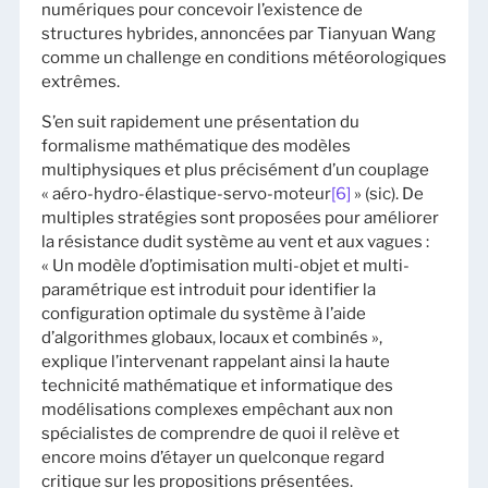
numériques pour concevoir l’existence de
structures hybrides, annoncées par Tianyuan Wang
comme un challenge en conditions météorologiques
extrêmes.
S’en suit rapidement une présentation du
formalisme mathématique des modèles
multiphysiques et plus précisément d’un couplage
« aéro-hydro-élastique-servo-moteur
[6]
» (sic). De
multiples stratégies sont proposées pour améliorer
la résistance dudit système au vent et aux vagues :
« Un modèle d’optimisation multi-objet et multi-
paramétrique est introduit pour identifier la
configuration optimale du système à l’aide
d’algorithmes globaux, locaux et combinés »,
explique l’intervenant rappelant ainsi la haute
technicité mathématique et informatique des
modélisations complexes empêchant aux non
spécialistes de comprendre de quoi il relève et
encore moins d’étayer un quelconque regard
critique sur les propositions présentées.