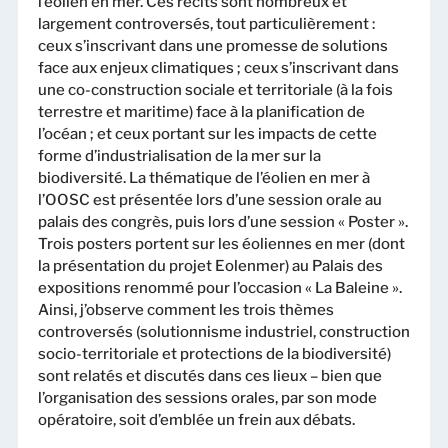
l’éolien en mer. Ces récits sont nombreux et
largement controversés, tout particulièrement :
ceux s’inscrivant dans une promesse de solutions
face aux enjeux climatiques ; ceux s’inscrivant dans
une co-construction sociale et territoriale (à la fois
terrestre et maritime) face à la planification de
l’océan ; et ceux portant sur les impacts de cette
forme d’industrialisation de la mer sur la
biodiversité. La thématique de l’éolien en mer à
l’OOSC est présentée lors d’une session orale au
palais des congrès, puis lors d’une session « Poster ».
Trois posters portent sur les éoliennes en mer (dont
la présentation du projet Eolenmer) au Palais des
expositions renommé pour l’occasion « La Baleine ».
Ainsi, j’observe comment les trois thèmes
controversés (solutionnisme industriel, construction
socio-territoriale et protections de la biodiversité)
sont relatés et discutés dans ces lieux – bien que
l’organisation des sessions orales, par son mode
opératoire, soit d’emblée un frein aux débats.