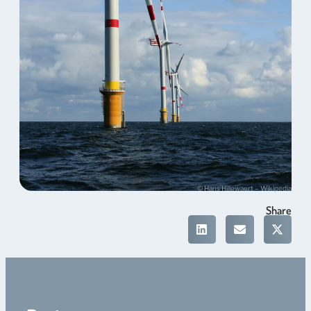
© Hans Hillewaert – Wikipedia
Share