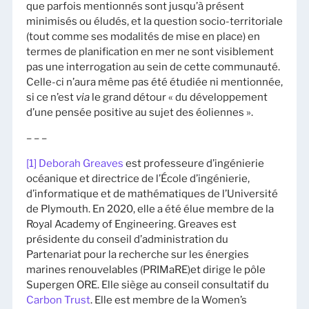
que parfois mentionnés sont jusqu’à présent
minimisés ou éludés, et la question socio-territoriale
(tout comme ses modalités de mise en place) en
termes de planification en mer ne sont visiblement
pas une interrogation au sein de cette communauté.
Celle-ci n’aura même pas été étudiée ni mentionnée,
si ce n’est
via
le grand détour « du développement
d’une pensée positive au sujet des éoliennes ».
– – –
[1]
Deborah Greaves
est professeure d’ingénierie
océanique et directrice de l’École d’ingénierie,
d’informatique et de mathématiques de l’Université
de Plymouth. En 2020, elle a été élue membre de la
Royal Academy of Engineering. Greaves est
présidente du conseil d’administration du
Partenariat pour la recherche sur les énergies
marines renouvelables (PRIMaRE)et dirige le pôle
Supergen ORE. Elle siège au conseil consultatif du
Carbon Trust
. Elle est membre de la Women’s