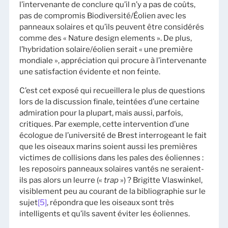
l’intervenante de conclure qu’il n’y a pas de coûts,
pas de compromis Biodiversité/Éolien avec les
panneaux solaires et qu’ils peuvent être considérés
comme des « Nature design elements ». De plus,
l’hybridation solaire/éolien serait « une première
mondiale », appréciation qui procure à l’intervenante
une satisfaction évidente et non feinte.
C’est cet exposé qui recueillera le plus de questions
lors de la discussion finale, teintées d’une certaine
admiration pour la plupart, mais aussi, parfois,
critiques. Par exemple, cette intervention d’une
écologue de l’université de Brest interrogeant le fait
que les oiseaux marins soient aussi les premières
victimes de collisions dans les pales des éoliennes :
les reposoirs panneaux solaires vantés ne seraient-
ils pas alors un leurre («
trap
») ? Brigitte Vlaswinkel,
visiblement peu au courant de la bibliographie sur le
sujet
[5]
, répondra que les oiseaux sont très
intelligents et qu’ils savent éviter les éoliennes.