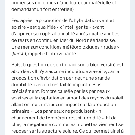
immenses éoliennes d’une lourdeur matérielle et
demandant un fort entretien).
Peu après, la promotion de l’« hybridation vent et
solaire » est qualifiée « d’intelligente » avant
d’appuyer son opérationnalité après quatre années
de tests en continu en Mer du Nord néerlandaise.
Une mer aux conditions météorologiques « rudes »
(
harsh
), rappelle l’intervenante.
Puis, la question de son impact sur la biodiversité est
abordée : « Il n’y a aucune inquiétude à avoir », car la
proposition d’hybridation permet « une grande
durabilité avec un très faible impact ». Plus
précisément, l’ombre causée par les panneaux
solaires et la captation en amont des rayons du soleil
allant en mer, « n’a aucun impact sur la production
primaire ». Les panneaux ne produisent « ni
changement de températures, ni turbidité ». Et de
plus, la mégafaune comme les mouettes viennent se
reposer sur la structure solaire. Ce qui permet ainsi à