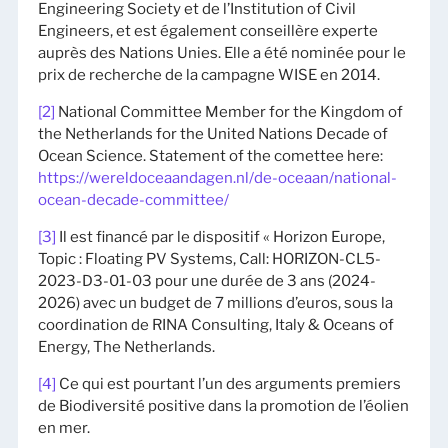
Engineering Society et de l’Institution of Civil
Engineers, et est également conseillère experte
auprès des Nations Unies. Elle a été nominée pour le
prix de recherche de la campagne WISE en 2014.
[2]
National Committee Member for the Kingdom of
the Netherlands for the United Nations Decade of
Ocean Science. Statement of the comettee here:
https://wereldoceaandagen.nl/de-oceaan/national-
ocean-decade-committee/
[3]
Il est financé par le dispositif « Horizon Europe,
Topic : Floating PV Systems, Call: HORIZON-CL5-
2023-D3-01-03 pour une durée de 3 ans (2024-
2026) avec un budget de 7 millions d’euros, sous la
coordination de RINA Consulting, Italy & Oceans of
Energy, The Netherlands.
[4]
Ce qui est pourtant l’un des arguments premiers
de Biodiversité positive dans la promotion de l’éolien
en mer.