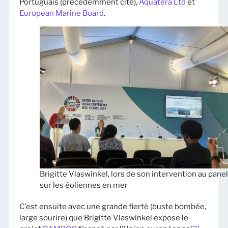
Portuguais (précédemment cité),
Aquatera Ltd
et
European Marine Board
.
Brigitte Vlaswinkel, lors de son intervention au panel
sur les éoliennes en mer
C’est ensuite avec une grande fierté (buste bombée,
large sourire) que Brigitte Vlaswinkel expose le