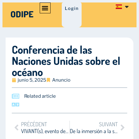
Login
Conferencia de las
Naciones Unidas sobre el
océano
junio 5, 2025
Anuncio
Related article
PRÉCÉDENT
SUIVANT
VIVANT(s), evento de la ONG Bloom
De la inmersión a la sumersión